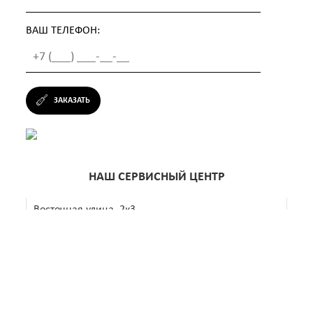
ВАШ ТЕЛЕФОН:
ЗАКАЗАТЬ
НАШ СЕРВИСНЫЙ ЦЕНТР
Восточная улица, 2к3
+7 (499) 638-29-67
Ежедневно с 10:00 до 22:00