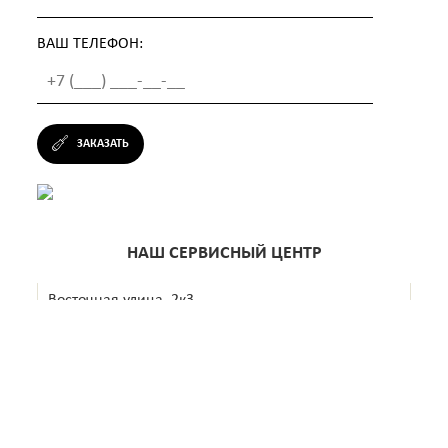
ВАШ ТЕЛЕФОН:
ЗАКАЗАТЬ
НАШ СЕРВИСНЫЙ ЦЕНТР
Восточная улица, 2к3
+7 (499) 638-29-67
Ежедневно с 10:00 до 22:00