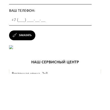
ВАШ ТЕЛЕФОН:
ЗАКАЗАТЬ
НАШ СЕРВИСНЫЙ ЦЕНТР
Восточная улица, 2к3
+7 (499) 638-29-67
Ежедневно с 10:00 до 22:00