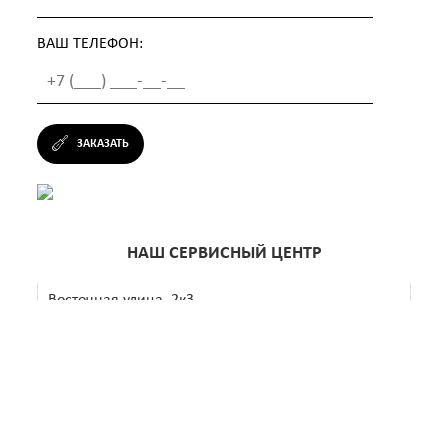
ВАШ ТЕЛЕФОН:
ЗАКАЗАТЬ
НАШ СЕРВИСНЫЙ ЦЕНТР
Восточная улица, 2к3
+7 (499) 638-29-67
Ежедневно с 10:00 до 22:00