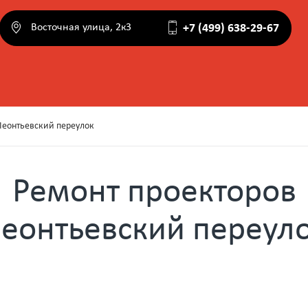
Восточная улица, 2к3
+7 (499) 638-29-67
Леонтьевский переулок
Ремонт проекторов
еонтьевский переул