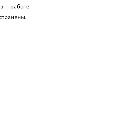
 в работе
устранены.