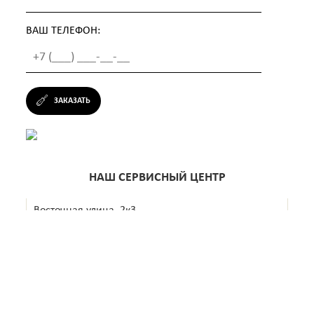
ВАШ ТЕЛЕФОН:
ЗАКАЗАТЬ
НАШ СЕРВИСНЫЙ ЦЕНТР
Восточная улица, 2к3
+7 (499) 638-29-67
Ежедневно с 10:00 до 22:00