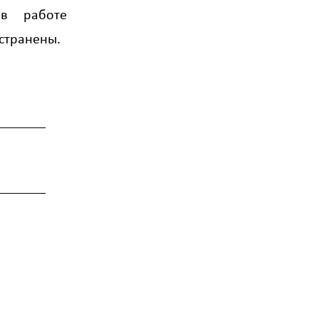
 в работе
устранены.