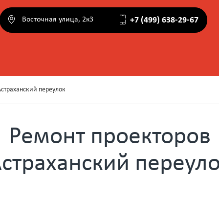
Восточная улица, 2к3
+7 (499) 638-29-67
Астраханский переулок
Ремонт проекторов
страханский переул